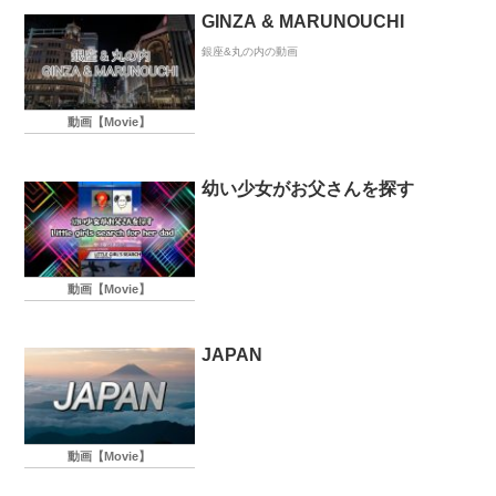
GINZA & MARUNOUCHI
銀座&丸の内の動画
動画【Movie】
幼い少女がお父さんを探す
動画【Movie】
JAPAN
動画【Movie】