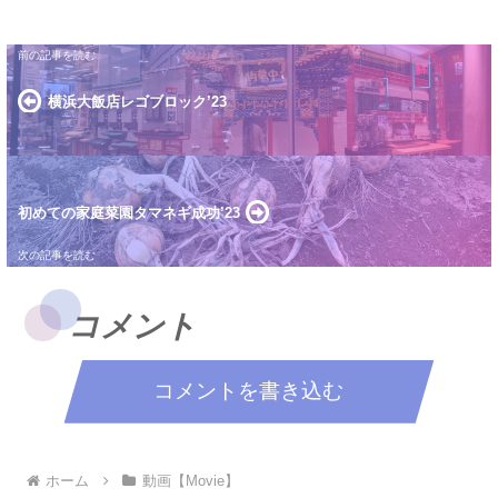
横浜大飯店レゴブロック’23
初めての家庭菜園タマネギ成功’23
コメント
コメントを書き込む
ホーム
動画【Movie】