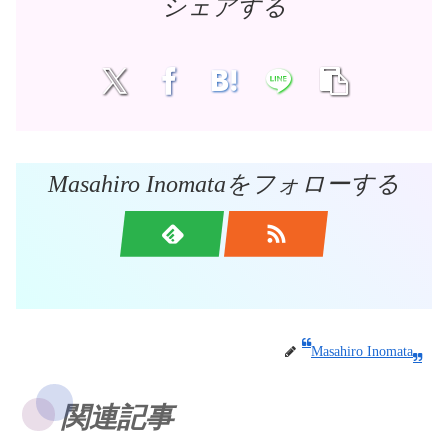
シェアする
Masahiro Inomataをフォローする
Masahiro Inomata
関連記事