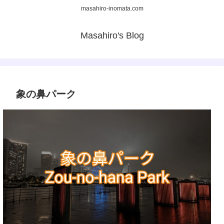
masahiro-inomata.com
Masahiro's Blog
象の鼻パーク