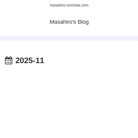
masahiro-inomata.com
Masahiro's Blog
2025-11