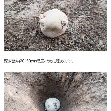
深さは約20~30cm程度の穴に埋めます。