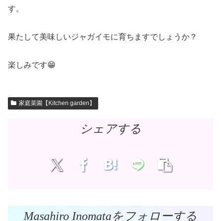
す。
果たして美味しいジャガイモに育ちますでしょうか？
楽しみです😁
家庭菜園【Kitchen garden】
シェアする
Masahiro Inomataをフォローする