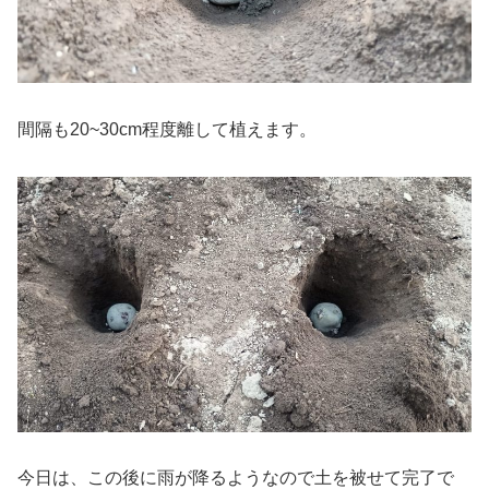
間隔も20~30cm程度離して植えます。
今日は、この後に雨が降るようなので土を被せて完了で