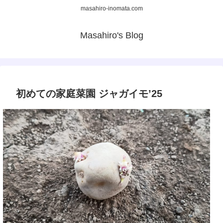
masahiro-inomata.com
Masahiro's Blog
初めての家庭菜園 ジャガイモ’25