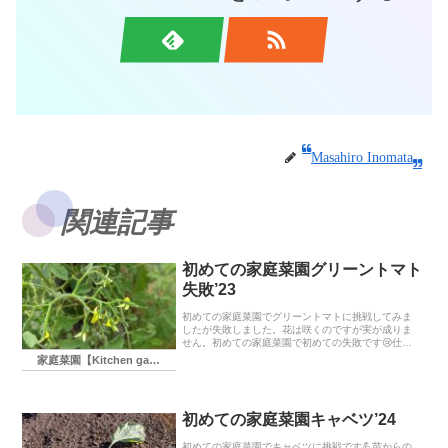
Masahiro Inomata
関連記事
初めての家庭菜園グリーントマト
失敗’23
初めての家庭菜園でグリーントマトに挑戦してみま
したが失敗しました。花は咲くのですが実が成りま
せん。初めての家庭菜園で初めての失敗です😢仕方
ないです。しかし何故？同じくグリーントマトを失
家庭菜園【Kitchen garden】
敗した人がいるので原因を探ってみます。
初めての家庭菜園キャベツ’24
初めての家庭菜園でキャベツに挑戦です💪苗からの