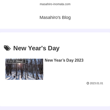
masahiro-inomata.com
Masahiro's Blog
New Year's Day
New Year’s Day 2023
ブログ【Blog】
2023.01.01