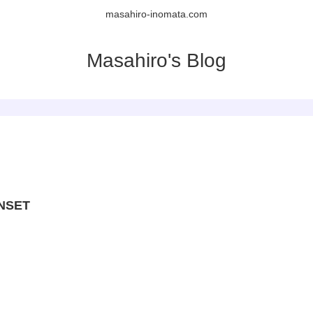
masahiro-inomata.com
Masahiro's Blog
NSET