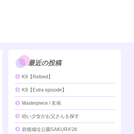
最近の投稿
K9【Retired】
K9【Extra episode】
Masterpiece / 名画
幼い少女がお父さんを探す
岩槻城址公園SAKURA’26