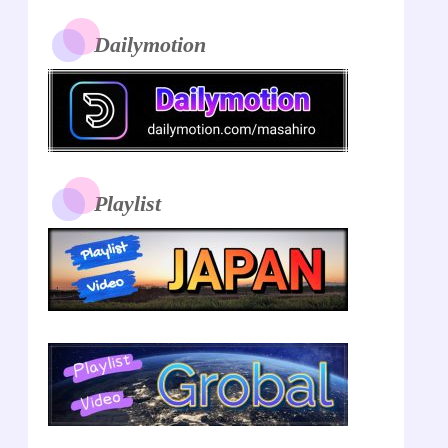
Dailymotion
Playlist