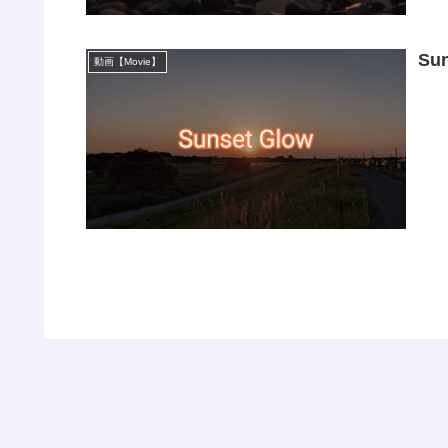
Su
動画【Movie】